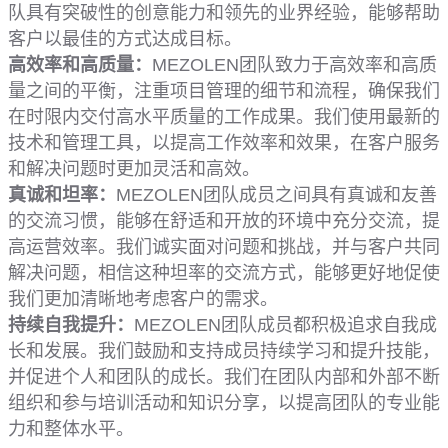
队具有突破性的创意能力和领先的业界经验，能够帮助
客户以最佳的方式达成目标。
高效率和高质量：
MEZOLEN团队致力于高效率和高质
量之间的平衡，注重项目管理的细节和流程，确保我们
在时限内交付高水平质量的工作成果。我们使用最新的
技术和管理工具，以提高工作效率和效果，在客户服务
和解决问题时更加灵活和高效。
真诚和坦率：
MEZOLEN团队成员之间具有真诚和友善
的交流习惯，能够在舒适和开放的环境中充分交流，提
高运营效率。我们诚实面对问题和挑战，并与客户共同
解决问题，相信这种坦率的交流方式，能够更好地促使
我们更加清晰地考虑客户的需求。
持续自我提升：
MEZOLEN团队成员都积极追求自我成
长和发展。我们鼓励和支持成员持续学习和提升技能，
并促进个人和团队的成长。我们在团队内部和外部不断
组织和参与培训活动和知识分享，以提高团队的专业能
力和整体水平。