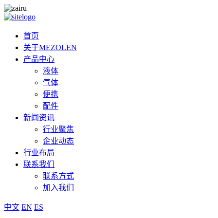
首页
关于MEZOLEN
产品中心
液体
气体
便携
配件
新闻资讯
行业聚焦
企业动态
行业布局
联系我们
联系方式
加入我们
中文
EN
ES